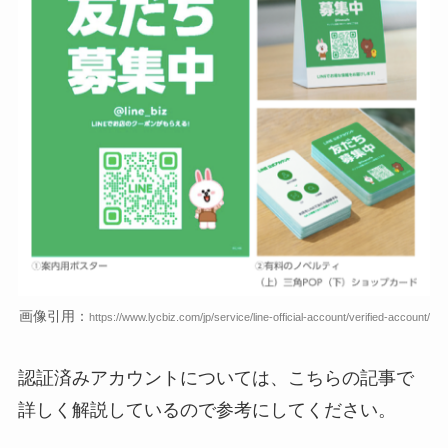
画像引用：
https://www.lycbiz.com/jp/service/line-official-account/verified-account/
認証済みアカウントについては、こちらの記事で
詳しく解説しているので参考にしてください。