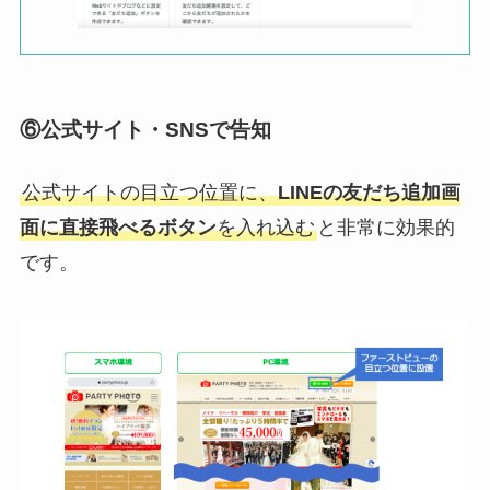
⑥公式サイト・SNSで告知
公式サイトの目立つ位置に、
LINEの友だち追加画
面に直接飛べるボタン
を入れ込む
と非常に効果的
です。