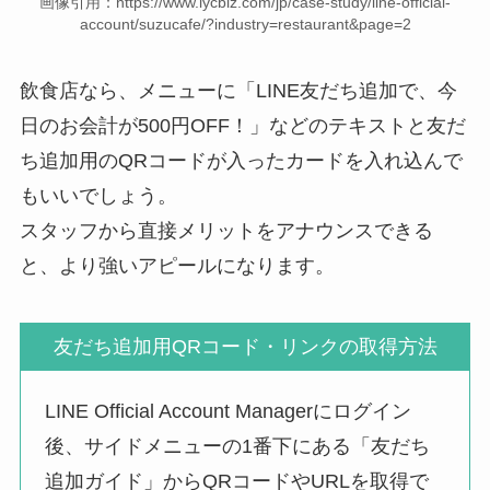
画像引用：https://www.lycbiz.com/jp/case-study/line-official-
account/suzucafe/?industry=restaurant&page=2
飲食店なら、メニューに「LINE友だち追加で、今
日のお会計が500円OFF！」などのテキストと友だ
ち追加用のQRコードが入ったカードを入れ込んで
もいいでしょう。
スタッフから直接メリットをアナウンスできる
と、より強いアピールになります。
友だち追加用QRコード・リンクの取得方法
LINE Official Account Managerにログイン
後、サイドメニューの1番下にある「友だち
追加ガイド」からQRコードやURLを取得で