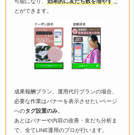
可能になり、
効果的に友だち数を増やす
こ
とができます。
成果報酬プラン、運用代行プランの場合、
必要な作業はバナーを表示させたいページ
への
タグ設置のみ
。
あとはバナーや内容の改善・友だち分析ま
で、全てLINE運用のプロが行います。