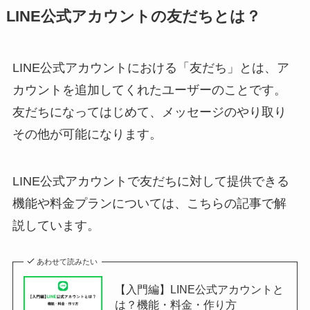
LINE公式アカウントの友だちとは？
LINE公式アカウントにおける「友だち」とは、ア
カウントを追加してくれたユーザーのことです。
友だちになってはじめて、メッセージのやり取り
その他が可能になります。
LINE公式アカウントで友だちに対して提供できる
機能や料金プランについては、こちらの記事で解
説しています。
あわせて読みたい
【入門編】LINE公式アカウントと
は？機能・料金・作り方