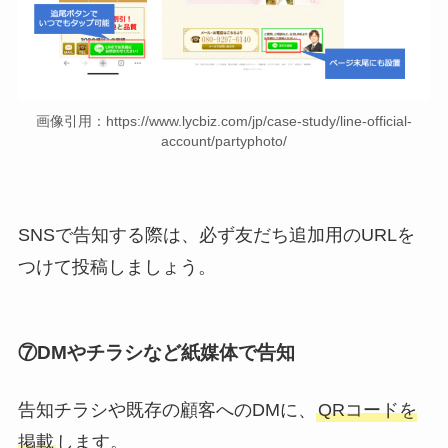
画像引用：https://www.lycbiz.com/jp/case-study/line-official-
account/partyphoto/
SNSで告知する際は、必ず友だち追加用のURLを
つけて投稿しましょう。
⑦DMやチラシなど紙媒体で告知
告知チラシや既存の顧客へのDMに、
QRコードを
掲載
します。