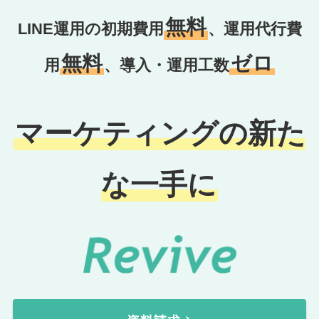
無料
LINE運用の初期費用
、運用代行費
無料
ゼロ
用
、導入・運用工数
マーケティングの新た
な一手に