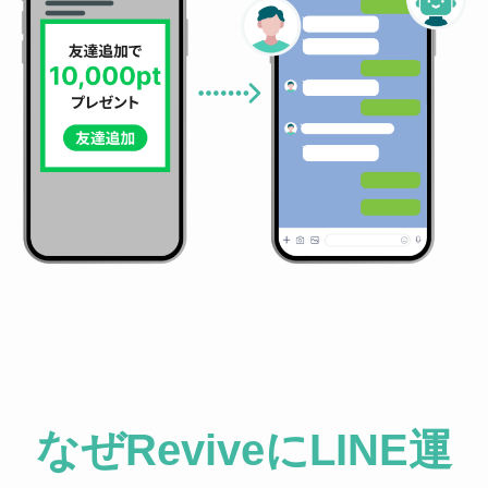
なぜReviveにLINE運