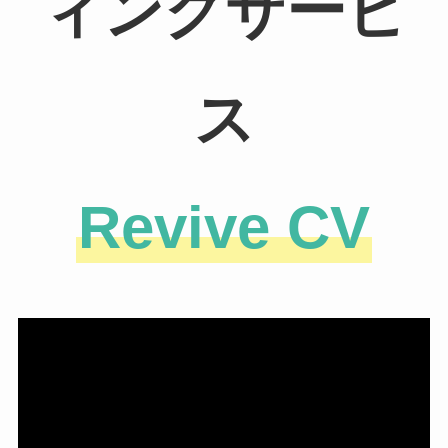
ィングサービ
ス
Revive CV