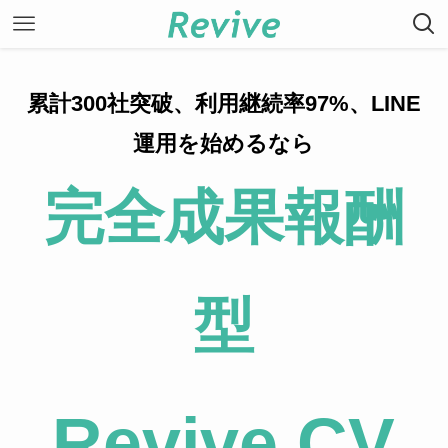
累計300社突破、利用継続率97%、LINE
運用を始めるなら
完全成果報酬
型
Revive CV