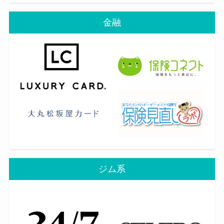
金融
ジム系