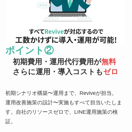
ポイント②
初期費用・運用代行費用が
無料
さらに運用・導入コストも
ゼロ
初期シナリオ構築〜運用まで、Reviveが担当。
運用改善施策の設計〜実施もすべて担当いたしま
す。自社のリソースゼロで、LINE運用施策の検
証。