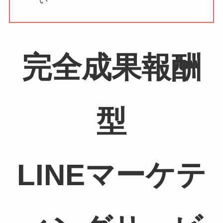
完全成果報酬
型
LINEマーケテ