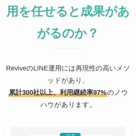
用を任せると成果があ
がるのか？
ReviveのLINE運用には再現性の高いメソ
ッドがあり、
累計300社以上、利用継続率97%
のノウ
ハウがあります。