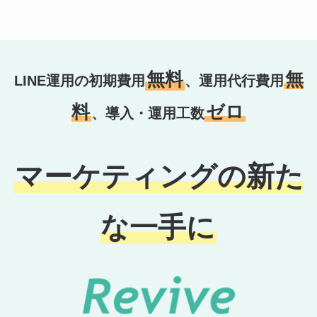
無料
無
LINE運用の初期費用
、運用代行費用
料
ゼロ
、導入・運用工数
マーケティングの新た
な一手に