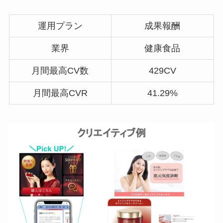
運用プラン
成果報酬
業界
健康食品
月間最高CV数
429CV
月間最高CVR
41.29%