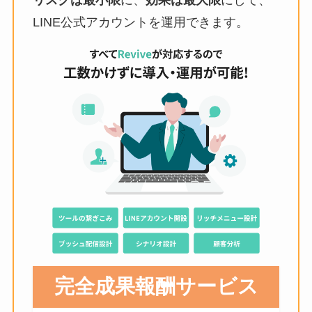
リスクは最小限
に、
効果は最大限
にして、
LINE公式アカウントを運用できます。
完全成果報酬サービス