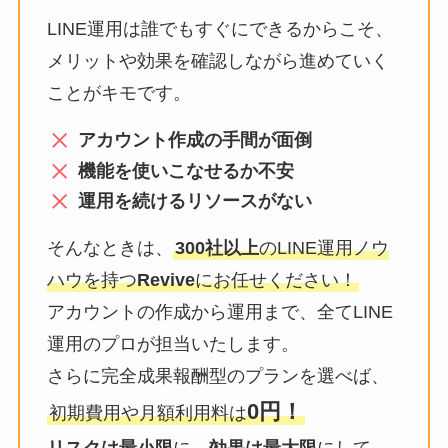
LINE運用は誰でもすぐにできるからこそ、
メリットや効果を確認しながら進めていく
ことがキモです。
アカウント作成の手間が面倒
機能を使いこなせるか不安
運用を続けるリソースがない
そんなときは、
300社以上
のLINE運用ノウ
ハウを持つ
Revive
にお任せください！
アカウントの作成から運用まで、全てLINE
運用のプロが担当いたします。
さらに完全成果報酬型のプランを選べば、
0円！
初期費用や月額利用料は