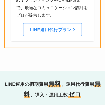
め！ブランディングやCRM施策ま
で、最適なコミュニケーション設計を
プロが提供します。
LINE運用代行プラン
無料
無
LINE運用の初期費用
、運用代行費用
料
ゼロ
、導入・運用工数