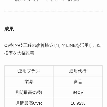
成果
CV後の後工程の改善施策としてLINEを活用し、転
換率を大幅改善
運用プラン
運用代行
業界
食品
月間最高CV数
94CV
月間最高CVR
18.92%