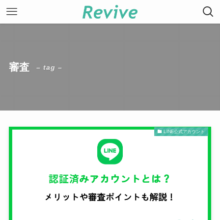
審査
– tag –
LINE公式アカウント